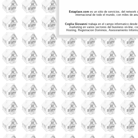
Estaplace.com
es un sitio de servicios, del network 
internacional de todo el mundo, con miles de anun
Ceglia Giovanni
trabaja en el campo informatico desde e
marketing en varios sectores del business on-line, c
Hosting, Registracion Dominios, Asesoramiento Informati