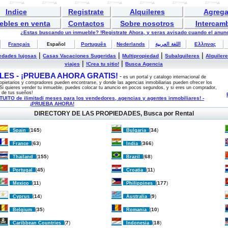
Indice
Registrate
Alquileres
Agrega
ebles en venta
Contactos
Sobre nosotros
Intercam
¿Estas buscando un inmueble? !Registrate Ahora, y seras avisado cuando el anunc
Français
Português
Nederlands
اللغة العربية
Ελληνας
Español
|
|
|
|
edades lujosas
Casas Vacaciones Sugeridas
Multipropiedad
Subalquileres
Alquiler
|
|
viajes
!Crea tu sitio!
Busca Agencia
ES - ¡PRUEBA AHORA GRATIS!
-
es un portal y catalogo internacional de
opietarios y compradores pueden encontrarse, y donde las agencias inmobiliarias pueden ofrecer los
Si quieres vender tu inmueble, puedes colocar tu anuncio en pocos segundos, y si eres un comprador,
 de tus sueños!
ITO de ilimitadi meses para los vendedores, agencias y agentes inmobiliares! -
¡PRUEBA AHORA!
DIRECTORY DE LAS PROPIEDADES
, Busca por Rental
(
165
)
(
34
)
Spain
Bulgaria
(
63
)
(
366
)
France
India
(
155
)
(
68
)
Thailand
Brazil
(
45
)
(
11
)
Portugal
Croatia
(
11
)
(
177
)
Mexico
Philippines
(
14
)
(
9
)
Cyprus
Australia
(
35
)
(
10
)
Belgium
Romania
(
7
)
(
18
)
Caribbean Countries
Indonesia