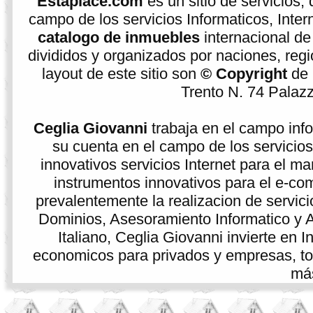
Estaplace.com
es un sitio de servicios, 
campo de los servicios Informaticos, Inter
catalogo de inmuebles
internacional de
divididos y organizados por naciones, regio
layout de este sitio son
© Copyright
de
Trento N. 74 Palazzi
Ceglia Giovanni
trabaja en el campo info
su cuenta en el campo de los servicios
innovativos servicios Internet para el ma
instrumentos innovativos para el e-co
prevalentemente la realizacion de servici
Dominios, Asesoramiento Informatico y As
Italiano, Ceglia Giovanni invierte en 
economicos para privados y empresas, tod
más